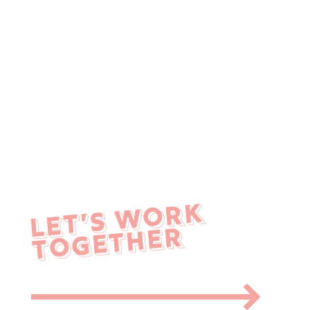
LET’S WORK
TOGETHER