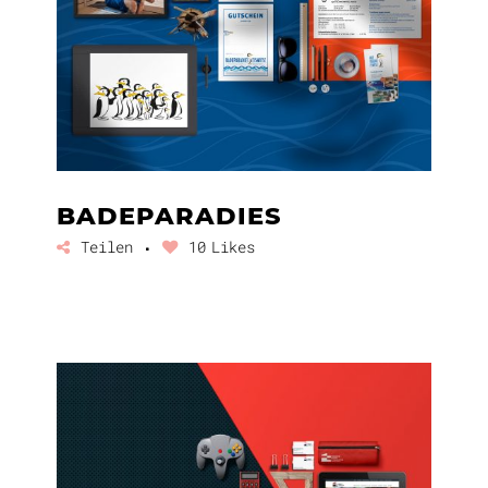
BADEPARADIES
Teilen
10
Likes