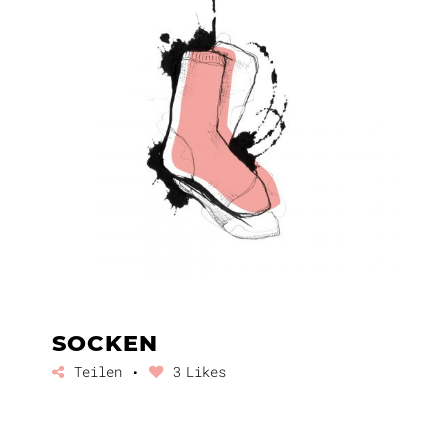
SOCKEN
Teilen
3
Likes