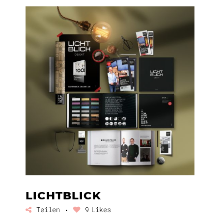
LICHTBLICK
Teilen
9
Likes