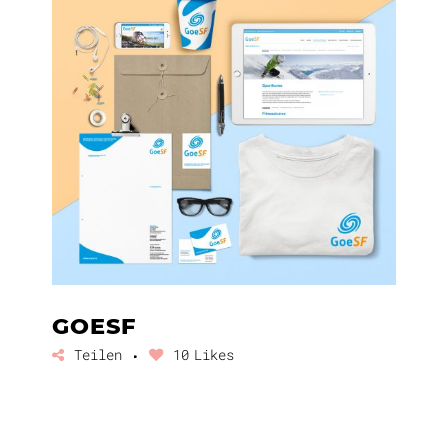
GOESF
Teilen
10
Likes