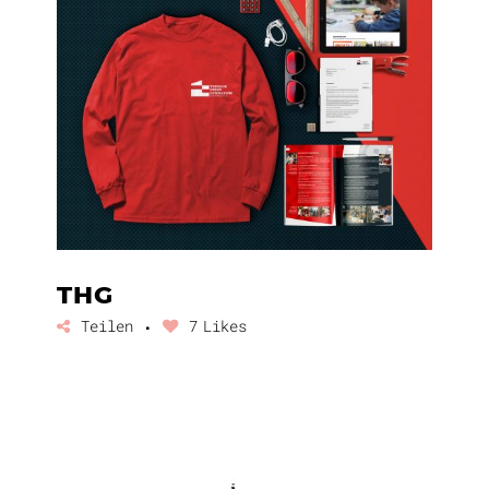
THG
Teilen
7
Likes