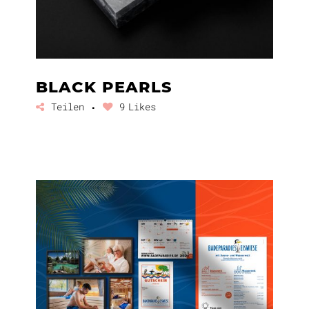
BLACK PEARLS
Teilen
9
Likes