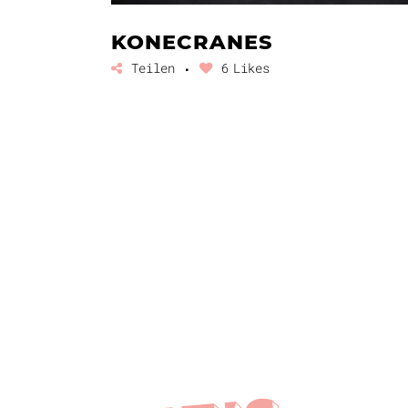
KONECRANES
Teilen
6
Likes