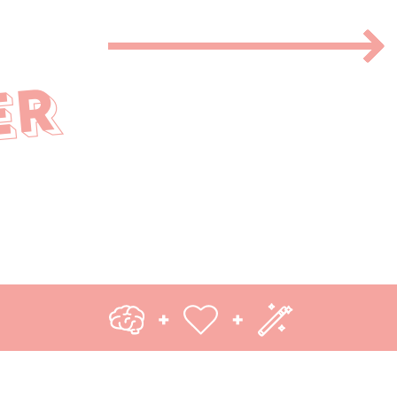
ER
©
BASTA WERBEAGENTUR GMBH
2020