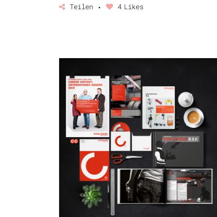
Teilen
4
Likes