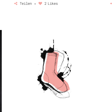
Teilen
2
Likes