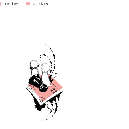
Teilen
9
Likes