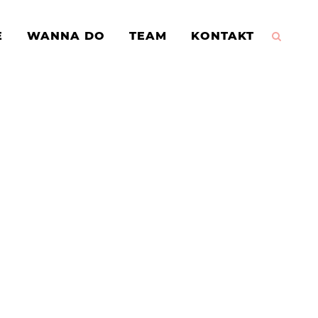
E
WANNA DO
TEAM
KONTAKT