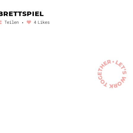
BRETTSPIEL
Teilen
4
Likes