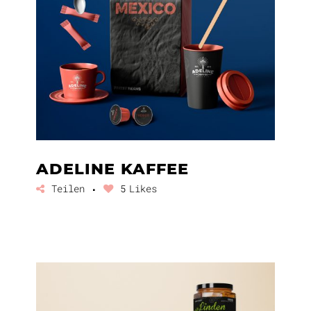
ADELINE KAFFEE
Teilen
5
Likes