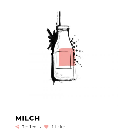
MILCH
Teilen
1
Like