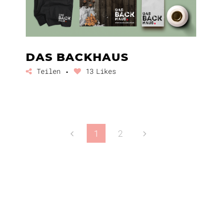
DAS BACKHAUS
Teilen
13
Likes
1
2