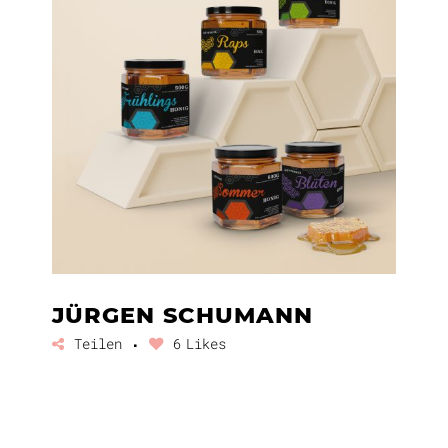
JÜRGEN SCHUMANN
Teilen
6
Likes