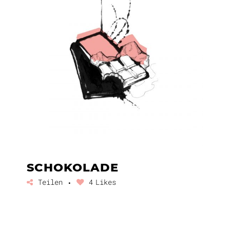
SCHOKOLADE
Teilen
4
Likes