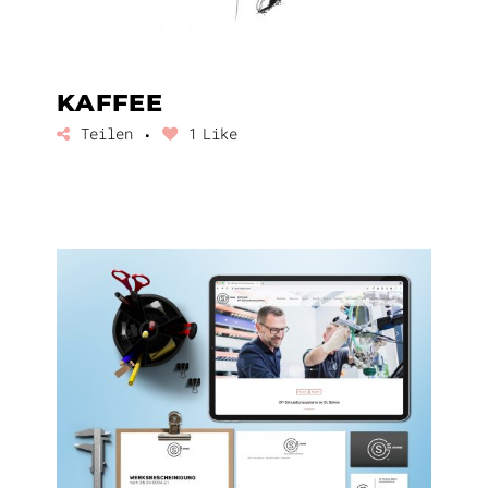
KAFFEE
Teilen
1
Like