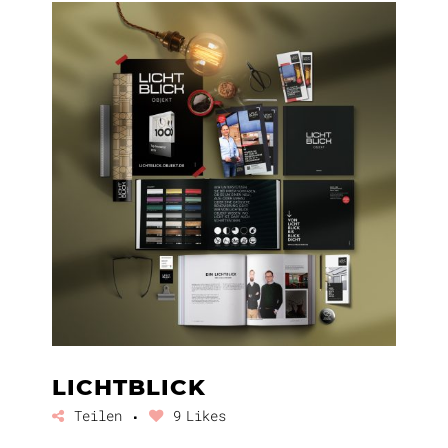
LICHTBLICK
Teilen
9
Likes