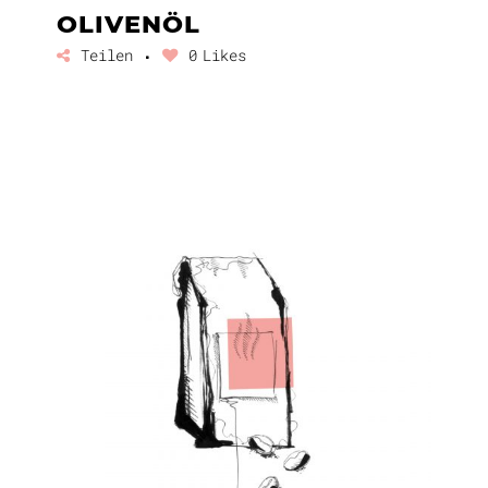
OLIVENÖL
Teilen
0
Likes