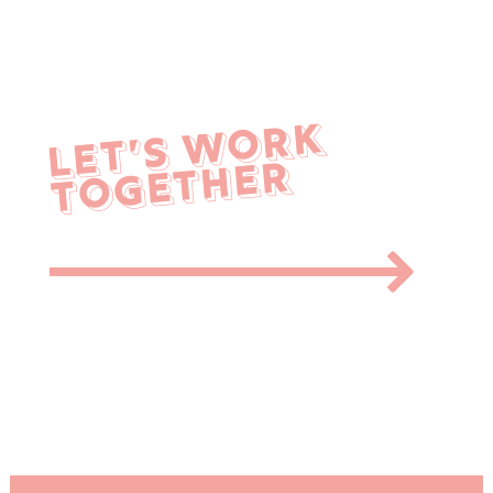
LET’S WORK
TOGETHER